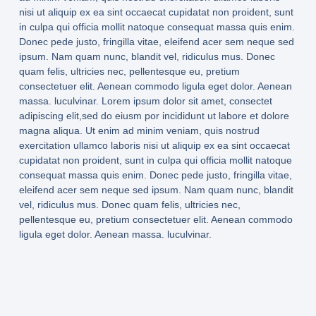
nisi ut aliquip ex ea sint occaecat cupidatat non proident, sunt
in culpa qui officia mollit natoque consequat massa quis enim.
Donec pede justo, fringilla vitae, eleifend acer sem neque sed
ipsum. Nam quam nunc, blandit vel, ridiculus mus. Donec
quam felis, ultricies nec, pellentesque eu, pretium
consectetuer elit. Aenean commodo ligula eget dolor. Aenean
massa. luculvinar. Lorem ipsum dolor sit amet, consectet
adipiscing elit,sed do eiusm por incididunt ut labore et dolore
magna aliqua. Ut enim ad minim veniam, quis nostrud
exercitation ullamco laboris nisi ut aliquip ex ea sint occaecat
cupidatat non proident, sunt in culpa qui officia mollit natoque
consequat massa quis enim. Donec pede justo, fringilla vitae,
eleifend acer sem neque sed ipsum. Nam quam nunc, blandit
vel, ridiculus mus. Donec quam felis, ultricies nec,
pellentesque eu, pretium consectetuer elit. Aenean commodo
ligula eget dolor. Aenean massa. luculvinar.