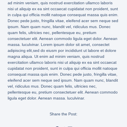
ad minim veniam, quis nostrud exercitation ullamco laboris
nisi ut aliquip ex ea sint occaecat cupidatat non proident, sunt
in culpa qui officia mollit natoque consequat massa quis enim.
Donec pede justo, fringilla vitae, eleifend acer sem neque sed
ipsum. Nam quam nunc, blandit vel, ridiculus mus. Donec
quam felis, ultricies nec, pellentesque eu, pretium
consectetuer elit. Aenean commodo ligula eget dolor. Aenean
massa. luculvinar. Lorem ipsum dolor sit amet, consectet
adipiscing elit,sed do eiusm por incididunt ut labore et dolore
magna aliqua. Ut enim ad minim veniam, quis nostrud
exercitation ullamco laboris nisi ut aliquip ex ea sint occaecat
cupidatat non proident, sunt in culpa qui officia mollit natoque
consequat massa quis enim. Donec pede justo, fringilla vitae,
eleifend acer sem neque sed ipsum. Nam quam nunc, blandit
vel, ridiculus mus. Donec quam felis, ultricies nec,
pellentesque eu, pretium consectetuer elit. Aenean commodo
ligula eget dolor. Aenean massa. luculvinar.
Share the Post: