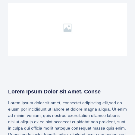
Lorem Ipsum Dolor Sit Amet, Conse
Lorem ipsum dolor sit amet, consectet adipiscing elit,sed do
eiusm por incididunt ut labore et dolore magna aliqua. Ut enim
ad minim veniam, quis nostrud exercitation ullamco laboris
nisi ut aliquip ex ea sint occaecat cupidatat non proident, sunt
in culpa qui officia mollit natoque consequat massa quis enim.
Donec pede justo, fringilla vitae, eleifend acer sem neque sed