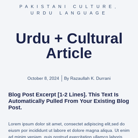
PAKISTANI CULTURE
,
URDU LANGUAGE
Urdu + Cultural
Article
October 8, 2024
By
Razaullah K. Durrani
Blog Post Excerpt [1-2 Lines]. This Text Is
Automatically Pulled From Your Existing Blog
Post.
Lorem ipsum dolor sit amet, consectet adipiscing elit,sed do
eiusm por incididunt ut labore et dolore magna aliqua. Ut enim
ad minim veniam, quis nostrud exercitation ullamco laboris