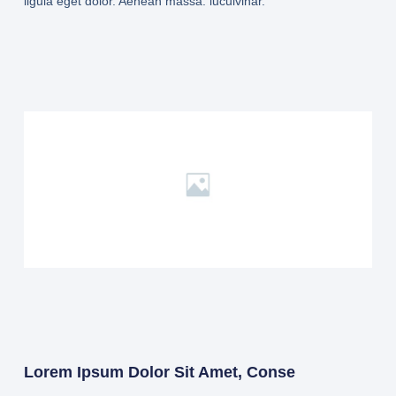
ligula eget dolor. Aenean massa. luculvinar.
Lorem Ipsum Dolor Sit Amet, Conse