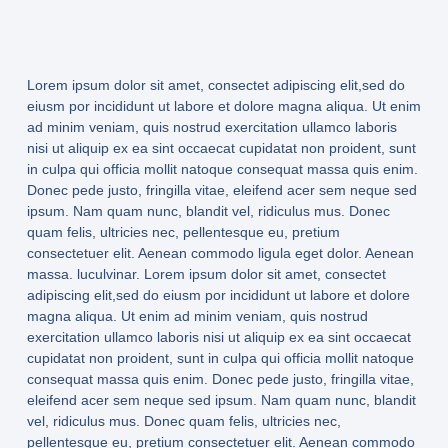
Lorem ipsum dolor sit amet, consectet adipiscing elit,sed do
eiusm por incididunt ut labore et dolore magna aliqua. Ut enim
ad minim veniam, quis nostrud exercitation ullamco laboris
nisi ut aliquip ex ea sint occaecat cupidatat non proident, sunt
in culpa qui officia mollit natoque consequat massa quis enim.
Donec pede justo, fringilla vitae, eleifend acer sem neque sed
ipsum. Nam quam nunc, blandit vel, ridiculus mus. Donec
quam felis, ultricies nec, pellentesque eu, pretium
consectetuer elit. Aenean commodo ligula eget dolor. Aenean
massa. luculvinar. Lorem ipsum dolor sit amet, consectet
adipiscing elit,sed do eiusm por incididunt ut labore et dolore
magna aliqua. Ut enim ad minim veniam, quis nostrud
exercitation ullamco laboris nisi ut aliquip ex ea sint occaecat
cupidatat non proident, sunt in culpa qui officia mollit natoque
consequat massa quis enim. Donec pede justo, fringilla vitae,
eleifend acer sem neque sed ipsum. Nam quam nunc, blandit
vel, ridiculus mus. Donec quam felis, ultricies nec,
pellentesque eu, pretium consectetuer elit. Aenean commodo