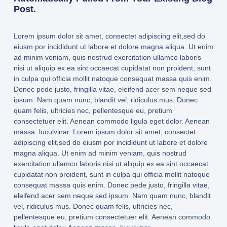
Post.
Lorem ipsum dolor sit amet, consectet adipiscing elit,sed do
eiusm por incididunt ut labore et dolore magna aliqua. Ut enim
ad minim veniam, quis nostrud exercitation ullamco laboris
nisi ut aliquip ex ea sint occaecat cupidatat non proident, sunt
in culpa qui officia mollit natoque consequat massa quis enim.
Donec pede justo, fringilla vitae, eleifend acer sem neque sed
ipsum. Nam quam nunc, blandit vel, ridiculus mus. Donec
quam felis, ultricies nec, pellentesque eu, pretium
consectetuer elit. Aenean commodo ligula eget dolor. Aenean
massa. luculvinar. Lorem ipsum dolor sit amet, consectet
adipiscing elit,sed do eiusm por incididunt ut labore et dolore
magna aliqua. Ut enim ad minim veniam, quis nostrud
exercitation ullamco laboris nisi ut aliquip ex ea sint occaecat
cupidatat non proident, sunt in culpa qui officia mollit natoque
consequat massa quis enim. Donec pede justo, fringilla vitae,
eleifend acer sem neque sed ipsum. Nam quam nunc, blandit
vel, ridiculus mus. Donec quam felis, ultricies nec,
pellentesque eu, pretium consectetuer elit. Aenean commodo